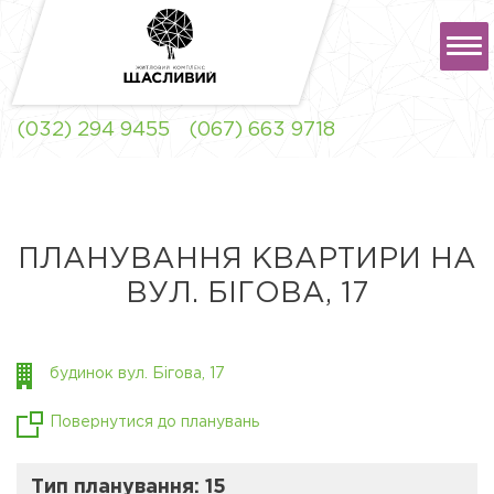
РУС
УКР
(032) 294 9455
(067) 663 9718
ЖК "ЩАСЛИВИЙ" ЛЬВІВ
ПЛАНУВАННЯ КВАРТИРИ НА
ВУЛ. БІГОВА, 17
ЖК "ЩАСЛИВИЙ"
СОФІЇВСЬКА
БОРЩАГІВКА
будинок вул. Бігова, 17
Повернутися до планувань
Тип планування: 15