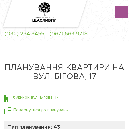
РУС
УКР
(032) 294 9455
(067) 663 9718
ЖК "ЩАСЛИВИЙ" ЛЬВІВ
ПЛАНУВАННЯ КВАРТИРИ НА
ВУЛ. БІГОВА, 17
ЖК "ЩАСЛИВИЙ"
СОФІЇВСЬКА
БОРЩАГІВКА
будинок вул. Бігова, 17
Повернутися до планувань
Тип планування: 43