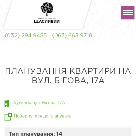
РУС
УКР
(032) 294 9455
(067) 663 9718
ЖК "ЩАСЛИВИЙ" ЛЬВІВ
ПЛАНУВАННЯ КВАРТИРИ НА
ВУЛ. БІГОВА, 17А
ЖК "ЩАСЛИВИЙ"
СОФІЇВСЬКА
БОРЩАГІВКА
будинок вул. Бігова, 17А
Повернутися до планувань
Тип планування: 14