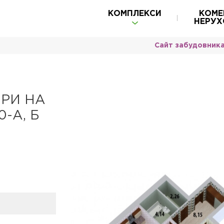
КОМПЛЕКСИ
КОМЕ
НЕРУХ
Сайт забудовник
РИ НА
-А, Б