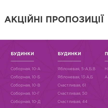
АКЦІЙНІ ПРОПОЗИЦІЇ
БУДИНКИ
БУДИНКИ
П
Соборная, 10-А
Яблоневая, 5-А,Б,В
Н
Соборная, 10-Б
Яблоневая, 13-А,Б
А
Соборная, 10-В
Счастливая, 61
Соборная, 10-Г
Счастливая, 50
Соборная, 10-Д
Счастливая, 44