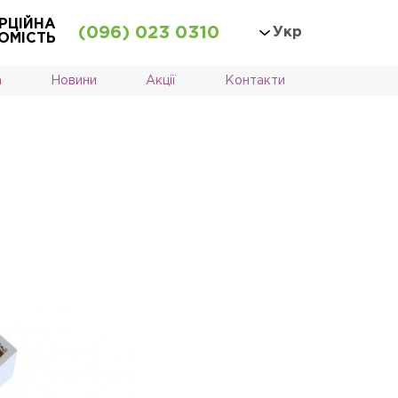
РЦІЙНА
(096) 023 0310
Укр
ОМІСТЬ
а
Новини
Акції
Контакти