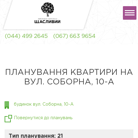
РУС
УКР
(044) 499 2645
(067) 663 9654
ЖК "ЩАСЛИВИЙ" ЛЬВІВ
ПЛАНУВАННЯ КВАРТИРИ НА
ВУЛ. СОБОРНА, 10-А
ЖК "ЩАСЛИВИЙ"
СОФІЇВСЬКА
БОРЩАГІВКА
будинок вул. Соборна, 10-А
Повернутися до планувань
Тип планування: 21