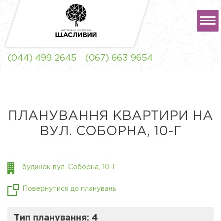
РУС
УКР
(044) 499 2645
(067) 663 9654
ЖК "ЩАСЛИВИЙ" ЛЬВІВ
ПЛАНУВАННЯ КВАРТИРИ НА
ВУЛ. СОБОРНА, 10-Г
ЖК "ЩАСЛИВИЙ"
СОФІЇВСЬКА
БОРЩАГІВКА
будинок вул. Соборна, 10-Г
Повернутися до планувань
Тип планування: 4