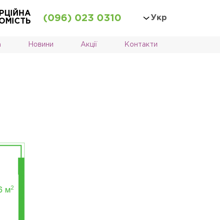
РЦІЙНА
(096) 023 0310
Укр
ОМІСТЬ
а
Новини
Акції
Контакти