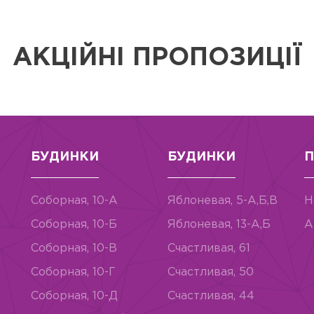
АКЦІЙНІ ПРОПОЗИЦІЇ
БУДИНКИ
БУДИНКИ
П
Соборная, 10-А
Яблоневая, 5-А,Б,В
Н
Соборная, 10-Б
Яблоневая, 13-А,Б
А
Соборная, 10-В
Счастливая, 61
Соборная, 10-Г
Счастливая, 50
Соборная, 10-Д
Счастливая, 44