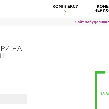
КОМПЛЕКСИ
КОМЕ
НЕРУХ
Сайт забудовник
РИ НА
11