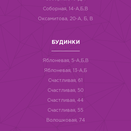
Соборная, 14-А,Б,В
Оксамитова, 20-А, Б, В
БУДИНКИ
Яблоневая, 5-А,Б,В
Яблоневая, 13-А,Б
Счастливая, 61
Счастливая, 50
Счастливая, 44
Счастливая, 55
Волошковая, 74