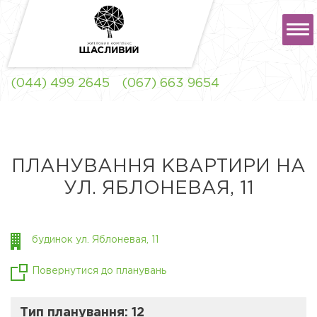
РУС
УКР
(044) 499 2645
(067) 663 9654
ЖК "ЩАСЛИВИЙ" ЛЬВІВ
ПЛАНУВАННЯ КВАРТИРИ НА
УЛ. ЯБЛОНЕВАЯ, 11
ЖК "ЩАСЛИВИЙ"
СОФІЇВСЬКА
БОРЩАГІВКА
будинок ул. Яблоневая, 11
Повернутися до планувань
Тип планування: 12