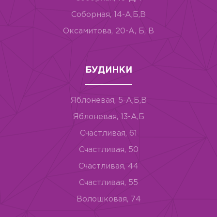
Соборная, 14-А,Б,В
Оксамитова, 20-А, Б, В
БУДИНКИ
Яблоневая, 5-А,Б,В
Яблоневая, 13-А,Б
Счастливая, 61
Счастливая, 50
Счастливая, 44
Счастливая, 55
Волошковая, 74