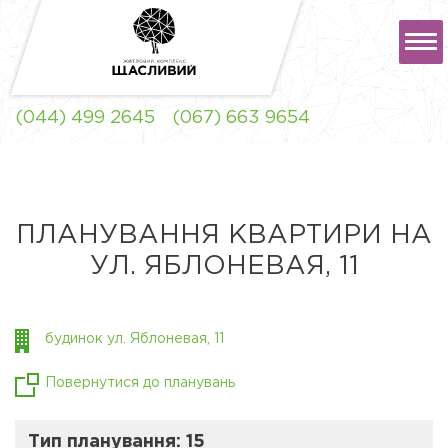
РУС
УКР
(044) 499 2645
(067) 663 9654
ЖК "ЩАСЛИВИЙ" ЛЬВІВ
ПЛАНУВАННЯ КВАРТИРИ НА
УЛ. ЯБЛОНЕВАЯ, 11
ЖК "ЩАСЛИВИЙ"
СОФІЇВСЬКА
БОРЩАГІВКА
будинок ул. Яблоневая, 11
Повернутися до планувань
Тип планування: 15