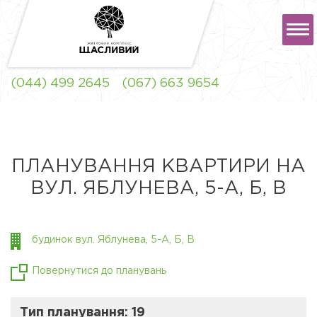
РУС
УКР
(044) 499 2645
(067) 663 9654
ЖК "ЩАСЛИВИЙ" ЛЬВІВ
ПЛАНУВАННЯ КВАРТИРИ НА
ВУЛ. ЯБЛУНЕВА, 5-А, Б, В
ЖК "ЩАСЛИВИЙ"
СОФІЇВСЬКА
БОРЩАГІВКА
будинок вул. Яблунева, 5-А, Б, В
Повернутися до планувань
Тип планування: 19