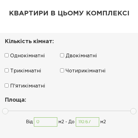
КВАРТИРИ В ЦЬОМУ КОМПЛЕКСІ
Кількість кімнат:
Однокімнатні
Двокімнатні
Трикімнатні
Чотирикімнатні
П'ятикімнатні
Площа:
Від
м2 -
До
м2