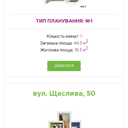
ТИП ПЛАНУВАННЯ:
№1
Кількість кімнат:
1
2
Загальна площа:
44.3 м
2
Житлова площа:
19.3 м
Дивитися
вул. Щаслива, 50