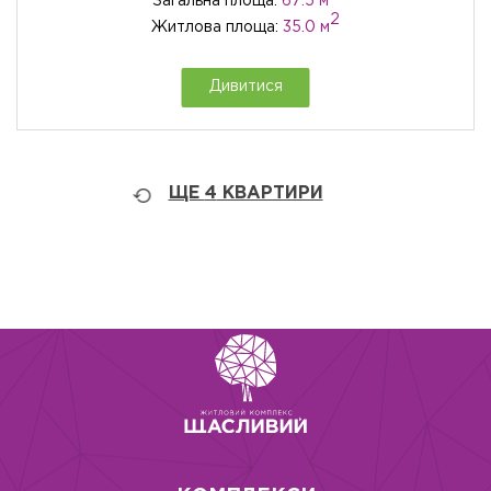
Загальна площа:
67.5 м
2
Житлова площа:
35.0 м
Дивитися
ЩЕ
4
КВАРТИРИ