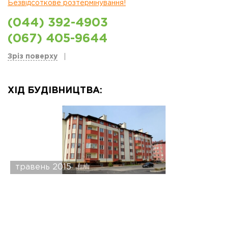
Безвідсоткове розтермінування!
(044) 392-4903
(067) 405-9644
Зріз поверху
ХІД БУДІВНИЦТВА:
травень 2015