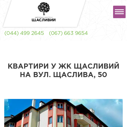
РУС
УКР
(044) 499 2645
(067) 663 9654
ЖК "ЩАСЛИВИЙ" ЛЬВІВ
КВАРТИРИ У ЖК ЩАСЛИВИЙ
НА ВУЛ. ЩАСЛИВА, 50
ЖК "ЩАСЛИВИЙ"
СОФІЇВСЬКА
БОРЩАГІВКА