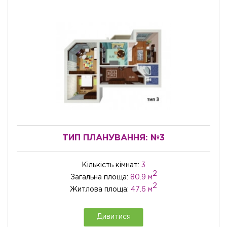
ТИП ПЛАНУВАННЯ:
№3
Кількість кімнат:
3
2
Загальна площа:
80.9 м
2
Житлова площа:
47.6 м
Дивитися