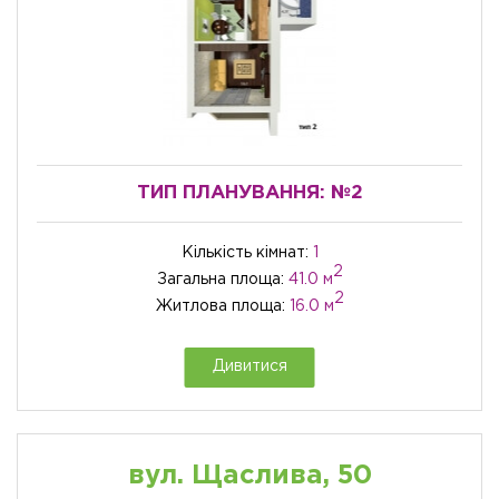
ТИП ПЛАНУВАННЯ:
№2
Кількість кімнат:
1
2
Загальна площа:
41.0 м
2
Житлова площа:
16.0 м
Дивитися
вул. Щаслива, 50