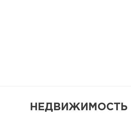
НЕДВИЖИМОСТЬ 