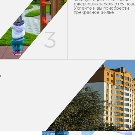
эксплуатацию. В комплекс
ежедневно заселяются новы
Успейте и вы приобрести
прекрасное жилье
и
в