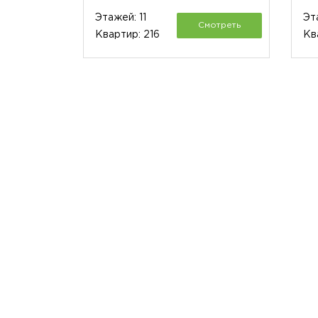
Этажей: 11
Эт
Смотреть
Квартир: 216
Кв