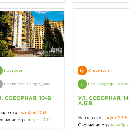
Построен
Строиться
Нет квартир в продаже
Есть квартиры в пр
Л. СОБОРНАЯ, 10-В
УЛ. СОБОРНАЯ, 14
А,Б,В
чало стр:
октябрь 2013
Начало стр:
август 2015
ончание стр:
август 2014
Окончание стр:
декабрь