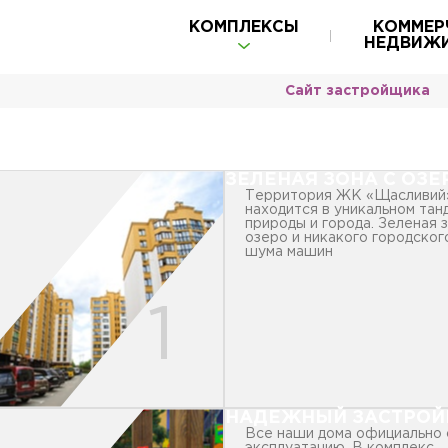
КОМПЛЕКСЫ
КОММЕР
НЕДВИЖ
Сайт застройщика
ЗЕЛЕНАЯ ЗОНА С ОЗЕ
Территория ЖК «Щасливий
находится в уникальном тан
природы и города. Зеленая з
озеро и никакого городског
шума машин
НАДЕЖНЫЙ ЗАСТРО
Все наши дома официально 