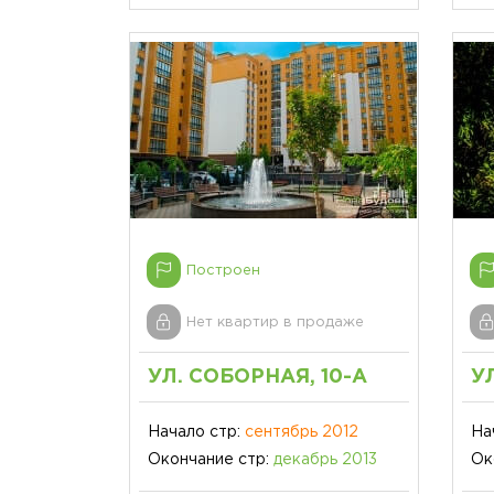
Построен
Нет квартир в продаже
УЛ. СОБОРНАЯ, 10-А
У
Начало стр:
сентябрь 2012
На
Окончание стр:
декабрь 2013
Ок