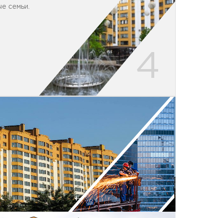
е семьи.