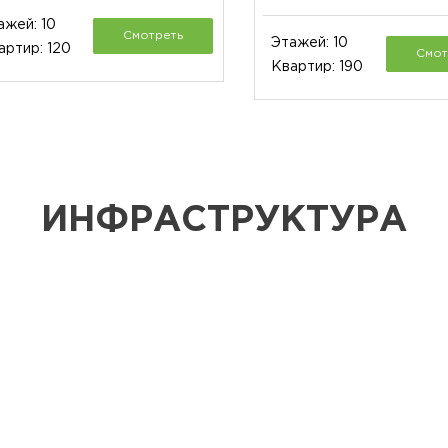
ажей: 10
Смотреть
Этажей: 10
артир: 120
Смот
Квартир: 190
ИНФРАСТРУКТУРА