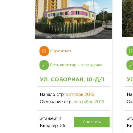
Строиться
Есть квартиры в продаже
УЛ. СОБОРНАЯ, 10-Д/1
У
Начало стр:
октябрь 2015
На
Окончание стр:
сентябрь 2016
Ок
Этажей: 11
Эт
Смотреть
Квартир: 55
Кв