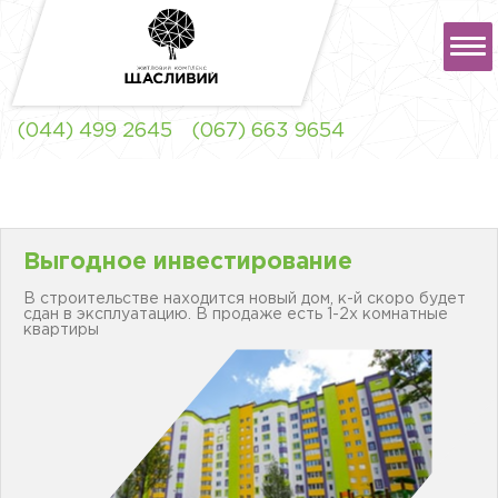
РУС
УКР
(044) 499 2645
(067) 663 9654
ЖК "ЩАСЛИВИЙ" ЛЬВОВ
Выгодное инвестирование
В строительстве находится новый дом, к-й скоро будет
сдан в эксплуатацию. В продаже есть 1-2х комнатные
ЖК "ЩАСЛИВИЙ"
квартиры
СОФИЕВСКАЯ
БОРЩАГОВКА