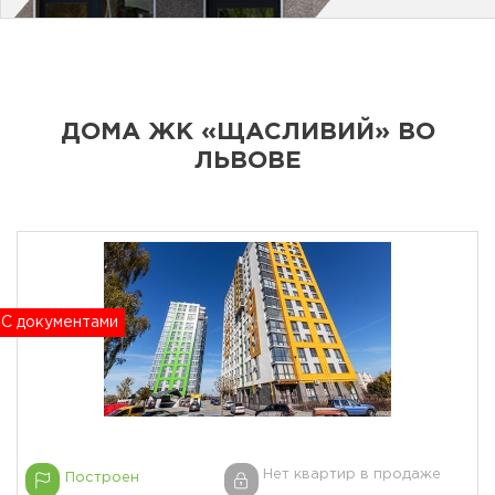
ДОМА ЖК «ЩАСЛИВИЙ» ВО
ЛЬВОВЕ
С документами
Нет квартир в продаже
Построен