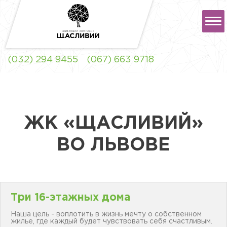
РУС
УКР
(032) 294 9455
(067) 663 9718
ЖК "ЩАСЛИВИЙ" ЛЬВОВ
ЖК «ЩАСЛИВИЙ»
ВО ЛЬВОВЕ
ЖК "ЩАСЛИВИЙ"
СОФИЕВСКАЯ
БОРЩАГОВКА
Три 16-этажных дома
Наша цель - воплотить в жизнь мечту о собственном
жилье, где каждый будет чувствовать себя счастливым.