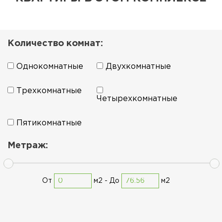
Количество комнат:
Однокомнатные
Двухкомнатные
Трехкомнатные
Четырехкомнатные
Пятикомнатные
Метраж:
От
м2 -
До
м2