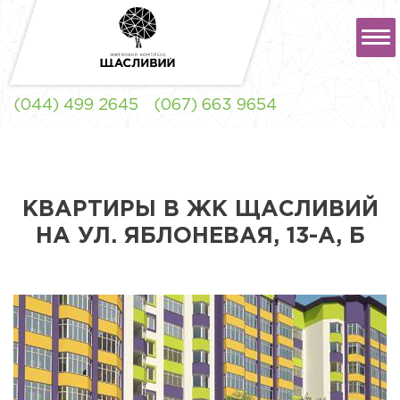
РУС
УКР
(044) 499 2645
(067) 663 9654
ЖК "ЩАСЛИВИЙ" ЛЬВОВ
КВАРТИРЫ В ЖК ЩАСЛИВИЙ
НА УЛ. ЯБЛОНЕВАЯ, 13-А, Б
ЖК "ЩАСЛИВИЙ"
СОФИЕВСКАЯ
БОРЩАГОВКА