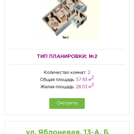
ТИП ПЛАНИРОВКИ:
№2
Количество комнат:
2
2
Общая площадь:
57.93 м
2
Жилая площадь:
28.03 м
Смотреть
ул. Яблоневая, 13-А, Б