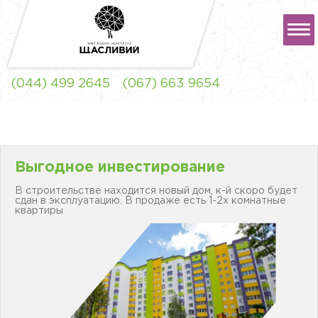
РУС
УКР
(044) 499 2645
(067) 663 9654
ЖК "ЩАСЛИВИЙ" ЛЬВОВ
Выгодное инвестирование
В строительстве находится новый дом, к-й скоро будет
сдан в эксплуатацию. В продаже есть 1-2х комнатные
ЖК "ЩАСЛИВИЙ"
квартиры
СОФИЕВСКАЯ
БОРЩАГОВКА