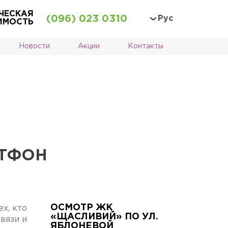
ЧЕСКАЯ
(096) 023 0310
Рус
ИМОСТЬ
Новости
Акции
Контакты
РТФОН
ОСМОТР ЖК
х, кто
«ЩАСЛИВИЙ» ПО УЛ.
вязи и
ЯБЛОНЕВОЙ