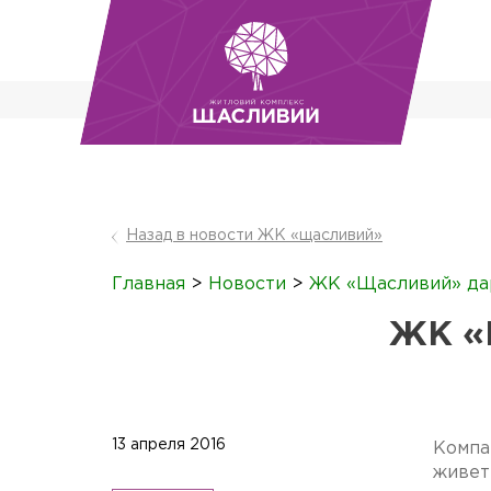
Назад в новости ЖК «щасливий»
Главная
>
Новости
>
ЖК «Щасливий» да
ЖК «
13 апреля 2016
Компа
живет