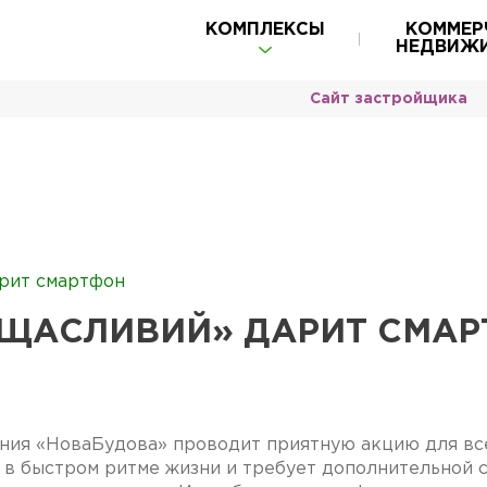
КОМПЛЕКСЫ
КОММЕР
НЕДВИЖ
Сайт застройщика
рит смартфон
ЩАСЛИВИЙ» ДАРИТ СМА
ния «НоваБудова» проводит приятную акцию для все
 в быстром ритме жизни и требует дополнительной с